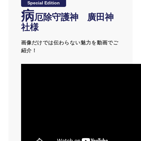
Special Edition
病
厄除守護神 廣田神
社様
画像だけでは伝わらない魅力を動画でご
紹介！