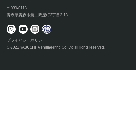
〒030-0113
青森県青森市第二問屋町3丁目3-18
プライバシーポリシー
C)2021 YABUSHITA engineering Co.,Ltd all rights reserved.