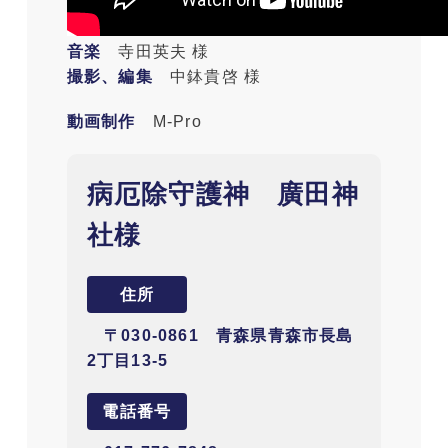
音楽
寺田英夫 様
撮影、編集
中鉢貴啓 様
動画制作
M-Pro
病厄除守護神 廣田神
社様
住所
〒030-0861 青森県青森市⾧島
2丁目13-5
電話番号