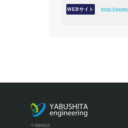
WEBサイト
http://sum
〒030-0113