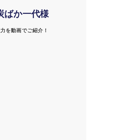
炭ばか一代様
魅力を動画でご紹介！