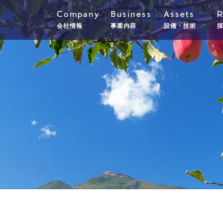
Company
Business
Assets
R
会社情報
事業内容
設備・技術