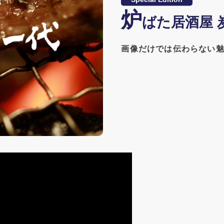
炉
ばた居酒屋 
画像だけでは伝わらない