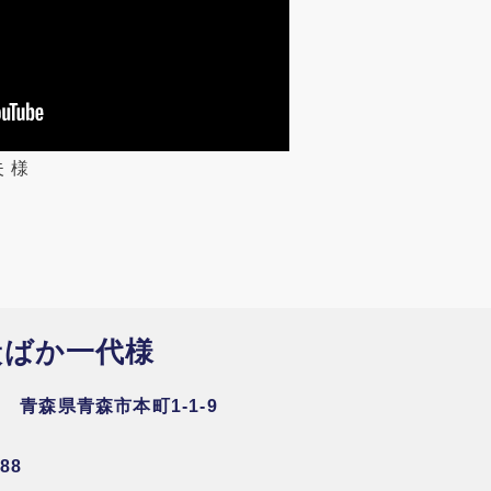
 様
炭ばか一代様
2 青森県青森市本町1-1-9
88