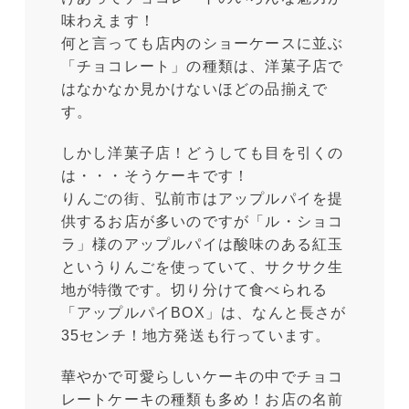
味わえます！
何と言っても店内のショーケースに並ぶ
「チョコレート」の種類は、洋菓子店で
はなかなか見かけないほどの品揃えで
す。
しかし洋菓子店！どうしても目を引くの
は・・・そうケーキです！
りんごの街、弘前市はアップルパイを提
供するお店が多いのですが「ル・ショコ
ラ」様のアップルパイは酸味のある紅玉
というりんごを使っていて、サクサク生
地が特徴です。切り分けて食べられる
「アップルパイBOX」は、なんと⾧さが
35センチ！地方発送も行っています。
華やかで可愛らしいケーキの中でチョコ
レートケーキの種類も多め！お店の名前