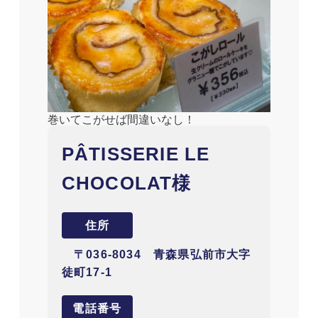
巻いてこがせば間違いなし！
PÂTISSERIE LE
CHOCOLAT様
住所
〒036-8034 青森県弘前市大字
徒町17-1
電話番号