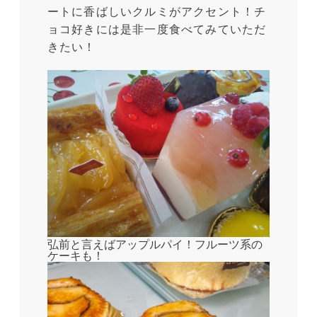
ートに香ばしいクルミがアクセント！チ
ョコ好きには是非一度食べてみていただ
きたい！
弘前と言えばアップルパイ！フルーツ系の
ケーキも！