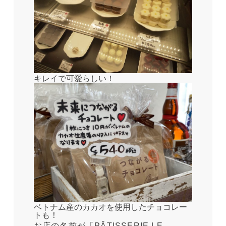
キレイで可愛らしい！
ベトナム産のカカオを使用したチョコレー
トも！
お店の名前が「PÂTISSERIE LE