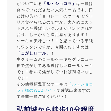
がついている
「ル・ショコラ」
は一度は
食べていただきたい人気の一品です。口
どけの良いチョコレートのケーキでペロ
リと食べられるのですが、大きめにカッ
トされた香ばしいクルミがサンドされて
おり、しっかりと満足感があります！
ケーキ＝美味しい！！と思っている単純
なワタクシですが、今回のおすすめは
「こがしロール」
！
生クリームのロールケーキをグラニュー
糖で焦がしてある香ばしいロールケーキ
です！巻いて焦がしていれば間違いなし
です！
その他種類豊富なケーキは
「ル・ショコ
ラ」様のWEBサイト
で確認出来ますの
で是非一度ご覧ください！
弘前城から徒歩10分程度