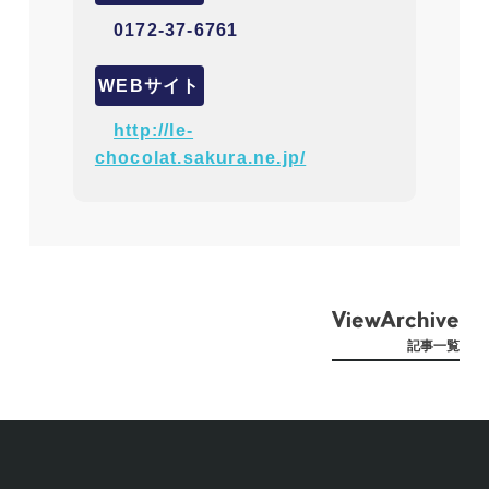
0172-37-6761
WEBサイト
http://le-
chocolat.sakura.ne.jp/
ViewArchive
記事一覧