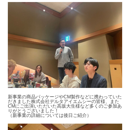
新事業の商品パッケージやCM製作などに携わっていた
だきました株式会社デルタアイエムシーの皆様、また
CMにご出演いただいた高坂大生様など多くのご参加あ
りがとうございました！
（新事業の詳細については後日ご紹介）