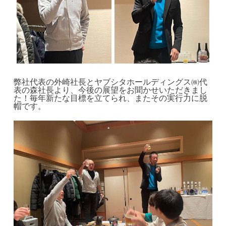
弊社代表の外崎社長とヤブシタホールディングス㈱代
表の森社長より、今後の展望をお聞かせいただきまし
た！毎年新たな目標を立てられ、またその実行力に脱
帽です。