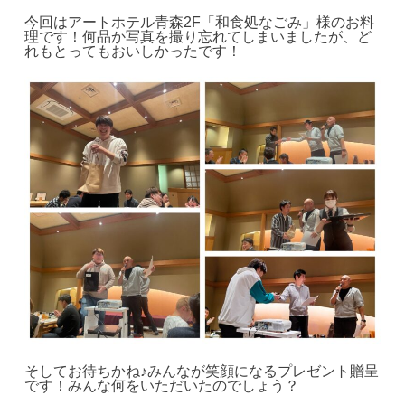
今回はアートホテル青森2F「和食処なごみ」様のお料
理です！何品か写真を撮り忘れてしまいましたが、ど
れもとってもおいしかったです！
そしてお待ちかね♪みんなが笑顔になるプレゼント贈呈
です！みんな何をいただいたのでしょう？