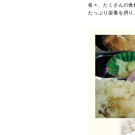
各々、たくさんの食
たっぷり栄養を摂り