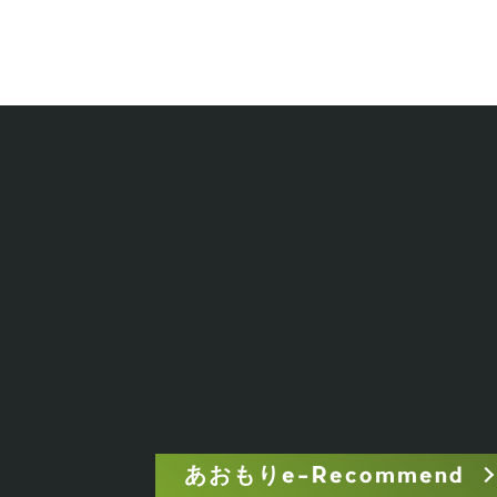
あおもりe-Recommend