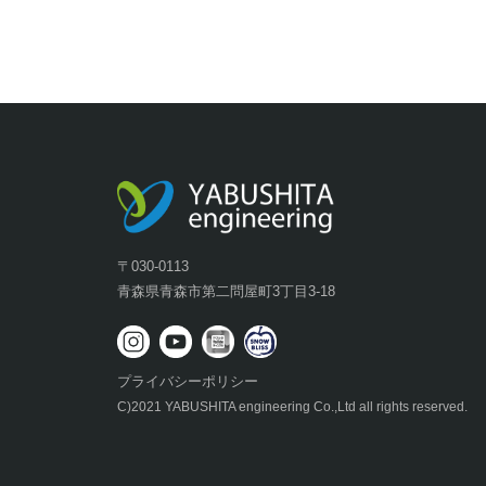
〒030-0113
青森県青森市第二問屋町3丁目3-18
プライバシーポリシー
C)2021 YABUSHITA engineering Co.,Ltd all rights reserved.